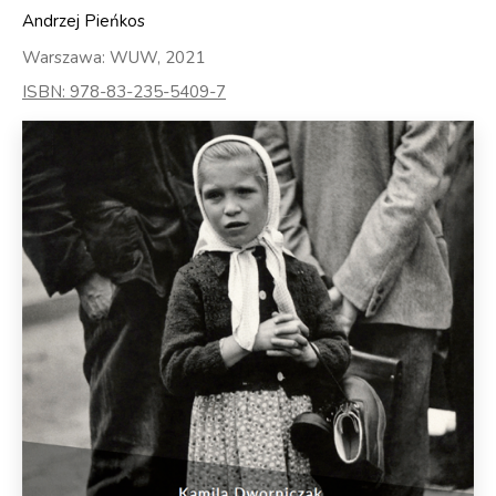
Andrzej Pieńkos
Warszawa: WUW, 2021
ISBN: 978-83-235-5409-7