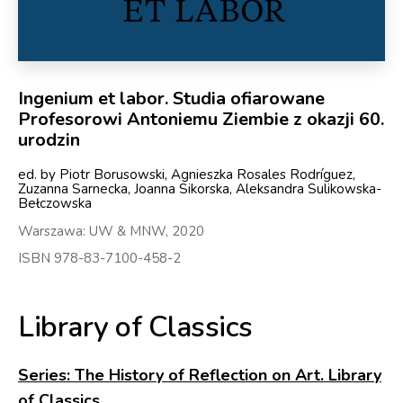
Ingenium et labor. Studia ofiarowane
Profesorowi Antoniemu Ziembie z okazji 60.
urodzin
ed. by Piotr Borusowski, Agnieszka Rosales Rodríguez,
Zuzanna Sarnecka, Joanna Sikorska, Aleksandra Sulikowska-
Bełczowska
Warszawa: UW & MNW, 2020
ISBN 978-83-7100-458-2
Library of Classics
Series: The History of Reflection on Art. Library
of Classics