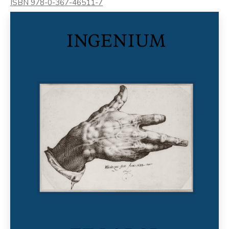
ISBN 978-0-367-46511-7