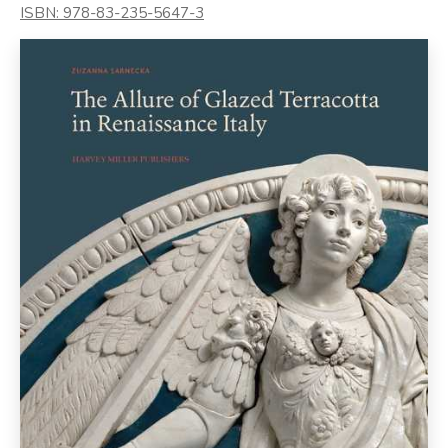
ISBN: 978-83-235-5647-3