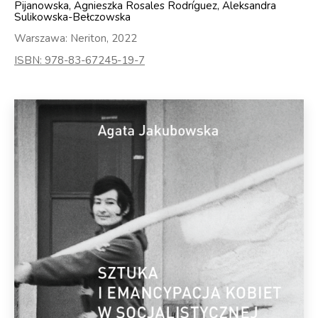
Pijanowska, Agnieszka Rosales Rodríguez, Aleksandra
Sulikowska-Bełczowska
Warszawa: Neriton, 2022
ISBN: 978-83-67245-19-7