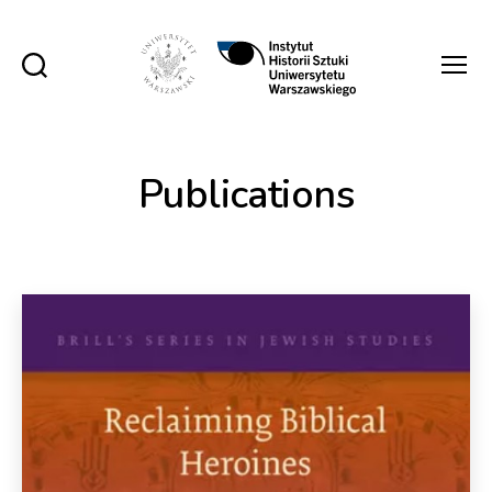
Instytut
Historii
Sztuki
UW
Publications