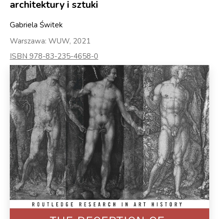
architektury i sztuki
Gabriela Świtek
Warszawa: WUW, 2021
ISBN 978-83-235-4658-0