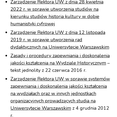
Zarządzenie Rektora UW z dnia 28 kwietnia
2022 r. w sprawie utworzenia studiów na
kierunku studiów historia kultury w dobie
humanistyki cyfrowej
Zarządzenie Rektora UW z dnia 12 listopada
2019 r. w sprawie utworzenia rad
dydaktycznych na Uniwersytecie Warszawskim
Zasady i procedury zapewniania i doskonalenia
jakości kształcenia na Wydziale Historycznym
–
tekst jednolity z 22 czerwca 2016 r.
Zarządzenie Rektora UW w sprawie systemów
zapewniania i doskonalenia jakości kształcenia
na wydziałach oraz w innych jednostkach
organizacyjnych prowadzących studia na
Uniwersytecie Warszawskim
z 4 grudnia 2012
r.