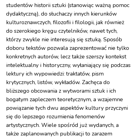
studentów historii sztuki (stanowiąc ważną pomoc
dydaktyczną), do słuchaczy innych kierunków
kulturoznawczych, filozofii i filologii, jak również
do szerokiego kręgu czytelników, nawet tych,
którzy zwykle nie interesują się sztuką. Sposób
doboru tekstów pozwala zaprezentować nie tylko
konkretnych autorów, lecz także szerszy kontekst
intelektualny i historyczny, wyłaniający się podczas
lektury ich wypowiedzi: traktatów, pism
krytycznych, listów, wykładów. Zachęca do
bliższego obcowania z wytworami sztuk i ich
bogatym zapleczem teoretycznym, a wzajemne
powiązanie tych dwu aspektów kultury przyczyni
się do lepszego rozumienia fenomenów
artystycznych. Wiele spośród już wydanych, a
także zaplanowanych publikacji to zarazem