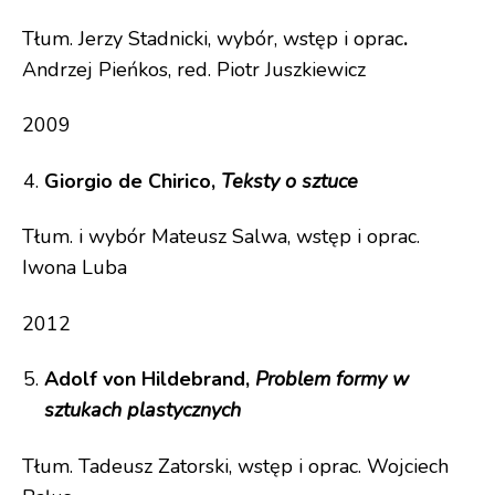
Tłum. Jerzy Stadnicki, wybór, wstęp i oprac
.
Andrzej Pieńkos, red. Piotr Juszkiewicz
2009
Giorgio de Chirico,
Teksty o sztuce
Tłum. i wybór Mateusz Salwa, wstęp i oprac.
Iwona Luba
2012
Adolf von Hildebrand,
Problem formy w
sztukach plastycznych
Tłum. Tadeusz Zatorski, wstęp i oprac. Wojciech