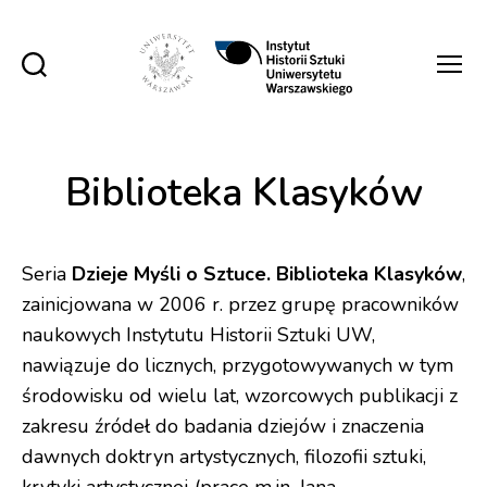
Instytut
Historii
Sztuki
UW
Biblioteka Klasyków
Seria
Dzieje Myśli o Sztuce. Biblioteka Klasyków
,
zainicjowana w 2006 r. przez grupę pracowników
naukowych Instytutu Historii Sztuki UW,
nawiązuje do licznych, przygotowywanych w tym
środowisku od wielu lat, wzorcowych publikacji z
zakresu źródeł do badania dziejów i znaczenia
dawnych doktryn artystycznych, filozofii sztuki,
krytyki artystycznej (prace m.in. Jana