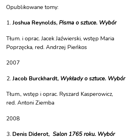
Opublikowane tomy:
Joshua Reynolds,
Pisma o sztuce. Wybór
Tłum. i oprac. Jacek Jaźwierski, wstęp Maria
Poprzęcka, red. Andrzej Pieńkos
2007
Jacob Burckhardt,
Wykłady o sztuce. Wybór
Tłum., wstęp i oprac. Ryszard Kasperowicz,
red. Antoni Ziemba
2008
Denis Diderot,
Salon 1765 roku. Wybór