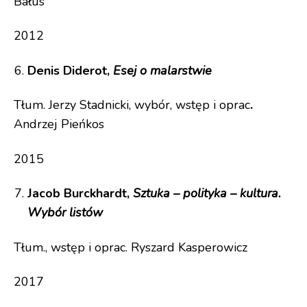
Bałus
2012
Denis Diderot,
Esej o malarstwie
Tłum. Jerzy Stadnicki, wybór, wstęp i oprac
.
Andrzej Pieńkos
2015
Jacob Burckhardt,
Sztuka – polityka – kultura.
Wybór listów
Tłum., wstęp i oprac. Ryszard Kasperowicz
2017