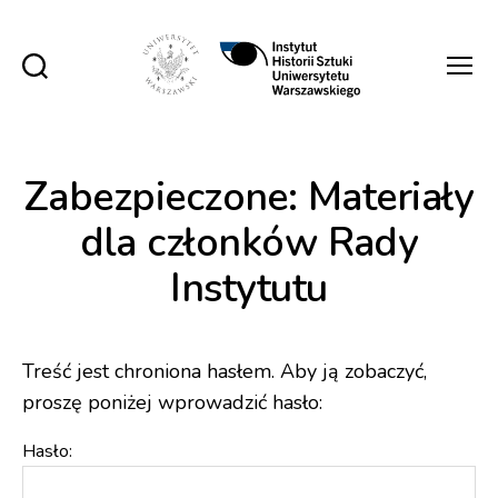
Instytut
Historii
Sztuki
UW
Zabezpieczone: Materiały
dla członków Rady
Instytutu
Treść jest chroniona hasłem. Aby ją zobaczyć,
proszę poniżej wprowadzić hasło:
Hasło: