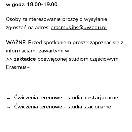
w godz. 18.00-19.00
.
Osoby zainteresowanie proszę o wysyłanie
zgłoszeń na adres:
erasmus.ihs@uw.edu.pl
.
WAŻNE!
Przed spotkaniem proszę zapoznać się z
informacjami, zawartymi w
>>
zakładce
poświęconej studiom częściowym
Erasmus+.
←
Ćwiczenia terenowe – studia niestacjonarne
→
Ćwiczenia terenowe – studia stacjonarne