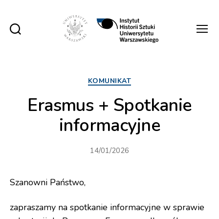
Instytut
Historii
Sztuki
UW
Kategorie
KOMUNIKAT
Erasmus + Spotkanie
informacyjne
14/01/2026
Szanowni Państwo,
zapraszamy na spotkanie informacyjne w sprawie