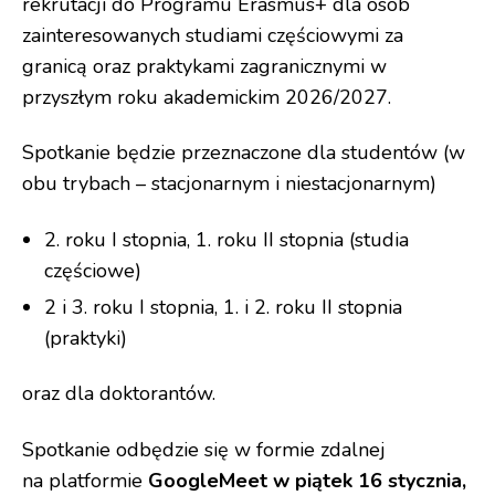
rekrutacji do Programu Erasmus+ dla osób
zainteresowanych studiami częściowymi za
granicą oraz praktykami zagranicznymi w
przyszłym roku akademickim 2026/2027.
Spotkanie będzie przeznaczone dla studentów (w
obu trybach – stacjonarnym i niestacjonarnym)
2. roku I stopnia, 1. roku II stopnia (studia
częściowe)
2 i 3. roku I stopnia, 1. i 2. roku II stopnia
(praktyki)
oraz dla doktorantów.
Spotkanie odbędzie się w formie zdalnej
na platformie
GoogleMeet w piątek 16 stycznia,