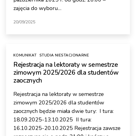
zajęcia do wyboru…
20/09/2025
Kategorie
KOMUNIKAT
STUDIA NIESTACJONARNE
Rejestracja na lektoraty w semestrze
zimowym 2025/2026 dla studentów
zaocznych
Rejestracja na lektoraty w semestrze
zimowym 2025/2026 dla studentów
zaocznych będzie miała dwie tury: I tura:
18.09.2025-13.10.2025 II tura:
16.10.2025-20.10.2025 Rejestracja zawsze