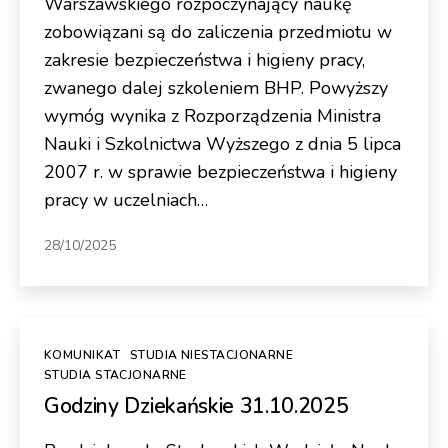
Warszawskiego rozpoczynający naukę
zobowiązani są do zaliczenia przedmiotu w
zakresie bezpieczeństwa i higieny pracy,
zwanego dalej szkoleniem BHP. Powyższy
wymóg wynika z Rozporządzenia Ministra
Nauki i Szkolnictwa Wyższego z dnia 5 lipca
2007 r. w sprawie bezpieczeństwa i higieny
pracy w uczelniach…
28/10/2025
Kategorie
KOMUNIKAT
STUDIA NIESTACJONARNE
STUDIA STACJONARNE
Godziny Dziekańskie 31.10.2025