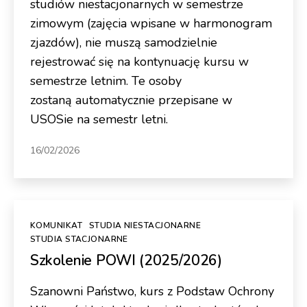
studiów niestacjonarnych w semestrze
zimowym (zajęcia wpisane w harmonogram
zjazdów), nie muszą samodzielnie
rejestrować się na kontynuację kursu w
semestrze letnim. Te osoby
zostaną automatycznie przepisane w
USOSie na semestr letni.
16/02/2026
Kategorie
KOMUNIKAT
STUDIA NIESTACJONARNE
STUDIA STACJONARNE
Szkolenie POWI (2025/2026)
Szanowni Państwo, kurs z Podstaw Ochrony