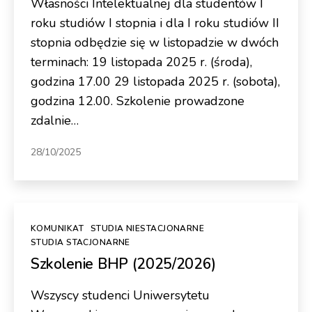
Własności Intelektualnej dla studentów I
roku studiów I stopnia i dla I roku studiów II
stopnia odbędzie się w listopadzie w dwóch
terminach: 19 listopada 2025 r. (środa),
godzina 17.00 29 listopada 2025 r. (sobota),
godzina 12.00. Szkolenie prowadzone
zdalnie…
28/10/2025
Kategorie
KOMUNIKAT
STUDIA NIESTACJONARNE
STUDIA STACJONARNE
Szkolenie BHP (2025/2026)
Wszyscy studenci Uniwersytetu