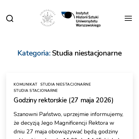
Instytut
Historii
Sztuki
UW
Kategoria:
Studia niestacjonarne
Kategorie
KOMUNIKAT
STUDIA NIESTACJONARNE
STUDIA STACJONARNE
Godziny rektorskie (27 maja 2026)
Szanowni Państwo, uprzejmie informujemy,
że decyzją Jego Magnificencji Rektora w
dniu 27 maja obowiązywać będą godziny