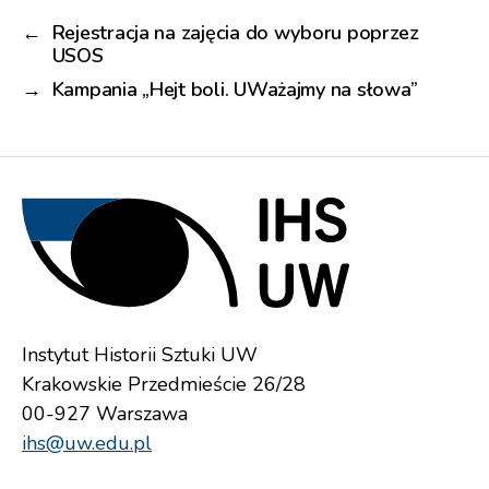
←
Rejestracja na zajęcia do wyboru poprzez
USOS
→
Kampania „Hejt boli. UWażajmy na słowa”
Instytut Historii Sztuki UW
Krakowskie Przedmieście 26/28
00-927 Warszawa
ihs@uw.edu.pl