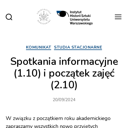
Instytut
Historii
Sztuki
UW
Kategorie
KOMUNIKAT
STUDIA STACJONARNE
Spotkania informacyjne
(1.10) i początek zajęć
(2.10)
20/09/2024
W związku z początkiem roku akademickiego
zapraszamy wszystkich nowo przyjętych