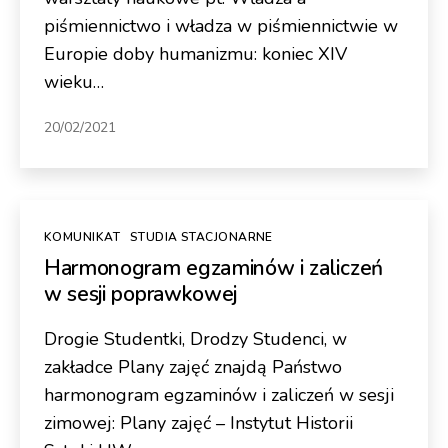
piśmiennictwo i władza w piśmiennictwie w
Europie doby humanizmu: koniec XIV
wieku…
20/02/2021
Kategorie
KOMUNIKAT
STUDIA STACJONARNE
Harmonogram egzaminów i zaliczeń
w sesji poprawkowej
Drogie Studentki, Drodzy Studenci, w
zakładce Plany zajęć znajdą Państwo
harmonogram egzaminów i zaliczeń w sesji
zimowej: Plany zajęć – Instytut Historii