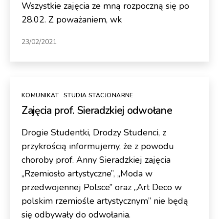
Wszystkie zajęcia ze mną rozpoczną się po
28.02. Z poważaniem, wk
23/02/2021
Kategorie
KOMUNIKAT
STUDIA STACJONARNE
Zajęcia prof. Sieradzkiej odwołane
Drogie Studentki, Drodzy Studenci, z
przykrością informujemy, że z powodu
choroby prof. Anny Sieradzkiej zajęcia
„Rzemiosło artystyczne”, „Moda w
przedwojennej Polsce” oraz „Art Deco w
polskim rzemiośle artystycznym” nie będą
się odbywały do odwołania.