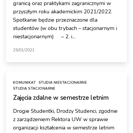
granicą oraz praktykami zagranicznymi w
przyszłym roku akademickim 2021/2022.
Spotkanie będzie przeznaczone dla
studentów (w obu trybach – stacjonarnym i
niestacjonarnym) – 2. i…
25/01/2021
Kategorie
KOMUNIKAT
STUDIA NIESTACJONARNE
STUDIA STACJONARNE
Zajęcia zdalne w semestrze letnim
Drogie Studentki, Drodzy Studenci, zgodnie
z zarządzeniem Rektora UW w sprawie
organizacji kształcenia w semestrze letnim