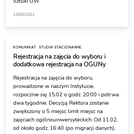
Sztuki UW
15/02/2021
Kategorie
KOMUNIKAT
STUDIA STACJONARNE
Rejestracja na zajęcia do wyboru i
dodatkowa rejestracja na OGUNy
Rejestracja na zajęcia do wyboru,
prowadzone w naszym Instytucie,
rozpocznie się 15.02 o godz. 20:00 i potrwa
dwa tygodnie. Decyzją Rektora zostanie
zwiększony o 5 miejsc limit miejsc na
zajęciach ogólnouniwersyteckich. Od 11.02,
od około godz. 16:40 (po migracji danych),