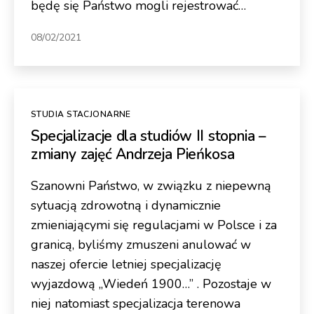
będę się Państwo mogli rejestrować…
08/02/2021
Kategorie
STUDIA STACJONARNE
Specjalizacje dla studiów II stopnia –
zmiany zajęć Andrzeja Pieńkosa
Szanowni Państwo, w związku z niepewną
sytuacją zdrowotną i dynamicznie
zmieniającymi się regulacjami w Polsce i za
granicą, byliśmy zmuszeni anulować w
naszej ofercie letniej specjalizację
wyjazdową „Wiedeń 1900…” . Pozostaje w
niej natomiast specjalizacja terenowa