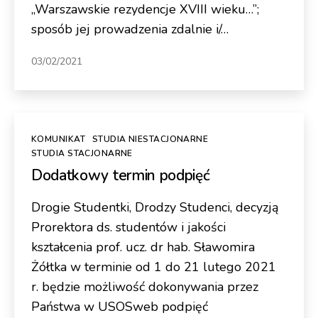
„Warszawskie rezydencje XVIII wieku…”;
sposób jej prowadzenia zdalnie i/…
03/02/2021
Kategorie
KOMUNIKAT
STUDIA NIESTACJONARNE
STUDIA STACJONARNE
Dodatkowy termin podpięć
Drogie Studentki, Drodzy Studenci, decyzją
Prorektora ds. studentów i jakości
kształcenia prof. ucz. dr hab. Sławomira
Żółtka w terminie od 1 do 21 lutego 2021
r. będzie możliwość dokonywania przez
Państwa w USOSweb podpięć