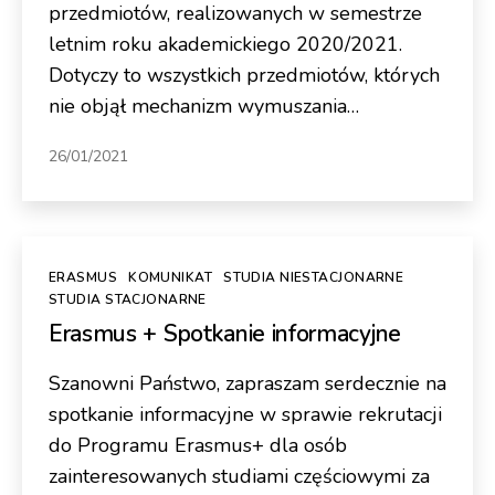
przedmiotów, realizowanych w semestrze
letnim roku akademickiego 2020/2021.
Dotyczy to wszystkich przedmiotów, których
nie objął mechanizm wymuszania…
26/01/2021
Kategorie
ERASMUS
KOMUNIKAT
STUDIA NIESTACJONARNE
STUDIA STACJONARNE
Erasmus + Spotkanie informacyjne
Szanowni Państwo, zapraszam serdecznie na
spotkanie informacyjne w sprawie rekrutacji
do Programu Erasmus+ dla osób
zainteresowanych studiami częściowymi za