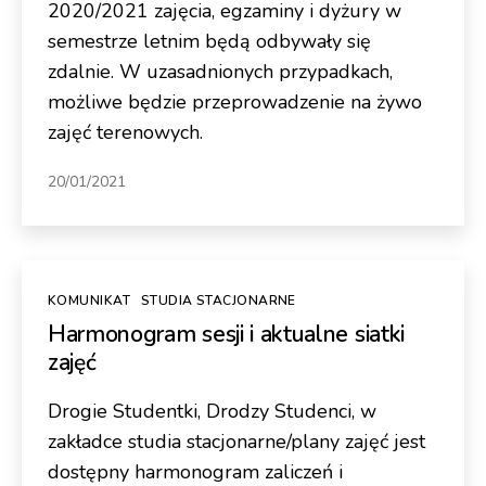
2020/2021 zajęcia, egzaminy i dyżury w
semestrze letnim będą odbywały się
zdalnie. W uzasadnionych przypadkach,
możliwe będzie przeprowadzenie na żywo
zajęć terenowych.
20/01/2021
Kategorie
KOMUNIKAT
STUDIA STACJONARNE
Harmonogram sesji i aktualne siatki
zajęć
Drogie Studentki, Drodzy Studenci, w
zakładce studia stacjonarne/plany zajęć jest
dostępny harmonogram zaliczeń i