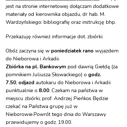
jest na stronie internetowej dołączam dodatkowe
materiały od kierownika objazdu, dr hab. M.
Wardzyńskiego: bibliografię oraz instrukcję bhp.
Przekazuję również informacje dot. zbiórki:
Obóz zaczyna się w
poniedziałek rano
wyjazdem
do Nieborowa i Arkadii.
Zbiórka na pl. Bankowym
pod dawną Giełdą (za
pomnikiem Juliusza Słowackiego) o
godz.
7.50
,
odjazd
autokaru do Nieborowa i Arkadii
punktualnie o
8.00
. Czekam na państwa w
miejscu zbiórki, prof. Andrzej Pieńkos Będzie
czekać na Państwa grupę już w
Nieborowie.Powrót tego dnia do Warszawy
przewidujemy o godz. 19.00.