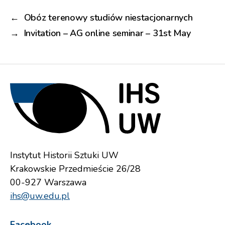
←
Obóz terenowy studiów niestacjonarnych
→
Invitation – AG online seminar – 31st May
Instytut Historii Sztuki UW
Krakowskie Przedmieście 26/28
00-927 Warszawa
ihs@uw.edu.pl
Facebook