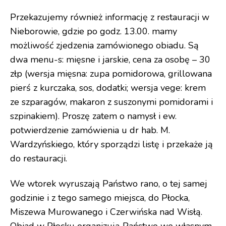
Przekazujemy również informację z restauracji w
Nieborowie, gdzie po godz. 13.00. mamy
możliwość zjedzenia zamówionego obiadu. Są
dwa menu-s: mięsne i jarskie, cena za osobę – 30
złp (wersja mięsna: zupa pomidorowa, grillowana
pierś z kurczaka, sos, dodatki; wersja vege: krem
ze szparagów, makaron z suszonymi pomidorami i
szpinakiem). Proszę zatem o namysł i ew.
potwierdzenie zamówienia u dr hab. M.
Wardzyńskiego, który sporządzi listę i przekaże ją
do restauracji.
We wtorek wyruszają Państwo rano, o tej samej
godzinie i z tego samego miejsca, do Płocka,
Miszewa Murowanego i Czerwińska nad Wisłą.